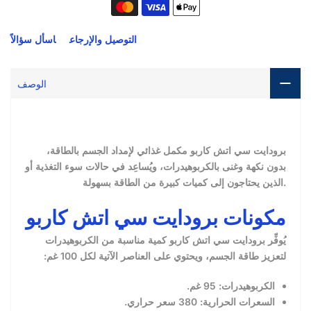
التوصيل والإرجاع
اسأل سؤالاً
الوصف
برودايت سي اتش كاربو مكمل غذائي لإمداد الجسم بالطاقة،
بدون نكهة وغنى بالكربوهيدرات، ويُساعِد في حالات سوء التغذية أو
الذين يحتاجون إلى كميات كبيرة من الطاقة بسهولة.
مكونات برودايت سي اتش كاربو
يُوفِّر برودايت سي اتش كاربو كمية مناسبة من الكربوهيدرات
لتعزيز طاقة الجسم، ويحتوي على العناصر الآتية لكل 100 غم:
الكربوهيدرات: 95 غم.
السعرات الحرارية: 380 سعر حراري.