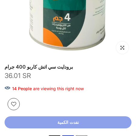
انقر للتكبير
برودايت سي اتش كاربو 400 جرام
36.01 SR
20
People
are viewing this right now
نفدت الكمية