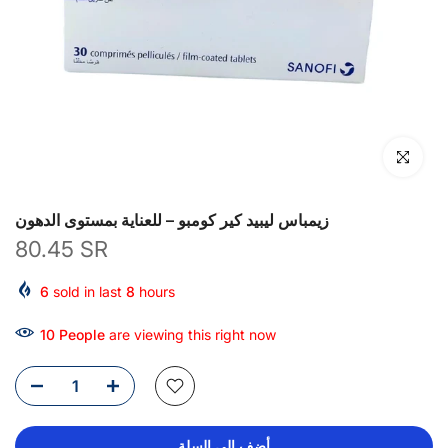
انقر للتكبير
زيمباس ليبيد كير كومبو – للعناية بمستوى الدهون
80.45 SR
6
sold in last
8
hours
14
People
are viewing this right now
أضف إلى السلة