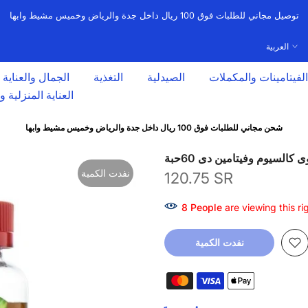
توصيل مجاني للطلبات فوق 100 ريال داخل جدة والرياض وخميس مشيط وابها
العربية
الفيتامينات والمكملات
الصيدلية
التغذية
الجمال والعناية
العناية المنزلية 
شحن مجاني للطلبات فوق 100 ريال داخل جدة والرياض وخميس مشيط وابها
 كالسيوم وفيتامين دى 60حبة
نفدت الكمية
120.75 SR
8
People
are viewing this ri
نفدت الكمية