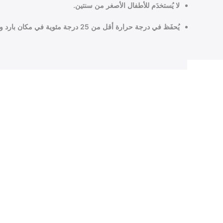
لا يُستخدَم للأطفال الأصغر من سنتين.
يُحفَظ في درجة حرارة أقل من 25 درجة مئوية في مكان بارد وجاف.