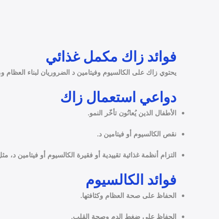
فوائد زاك مكمل غذائي
يحتوي زاك على الكالسيوم وفيتامين د الضروريان لبناء العظام وم
دواعي استعمال زاك
الأطفال الذين يُعانُون تأخّر النمو.
نقص الكالسيوم أو فيتامين د.
التزام أنظمة غذائية تقييدية أو فقيرة الكالسيوم أو فيتامين د، مثل
فوائد الكالسيوم
الحفاظ على صحة العظام وكثافتها.
الحفاظ على ضغط الدم وصحة القلب.