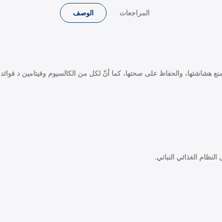
المراجعات
الوصف
نع هشاشتها، والحفاظ على صحتها، كما أنّ لكل من الكالسيوم وفيتامين د فوائد م
 النظام الغذائي النباتي.