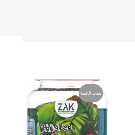
نفدت الكمية