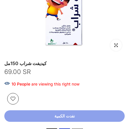
انقر للتكبير
كيديفت شراب 150مل
69.00 SR
10
People
are viewing this right now
نفدت الكمية