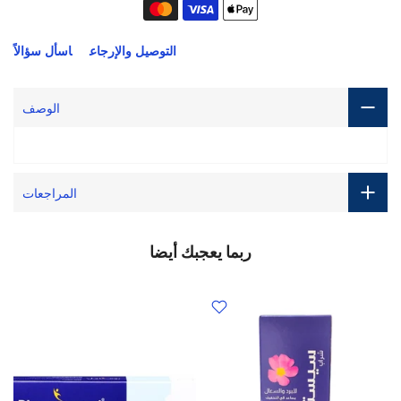
التوصيل والإرجاع
اسأل سؤالاً
الوصف
المراجعات
ربما يعجبك أيضا