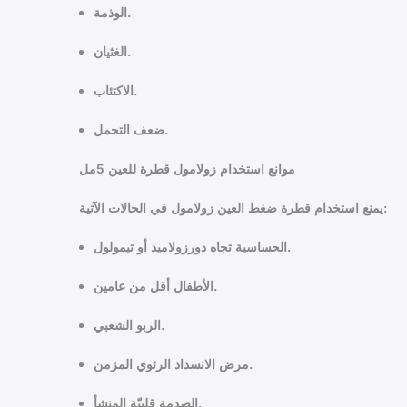
الوذمة.
الغثيان.
الاكتئاب.
ضعف التحمل.
موانع استخدام زولامول قطرة للعين 5مل
يمنع استخدام قطرة ضغط العين زولامول في الحالات الآتية:
الحساسية تجاه دورزولاميد أو تيمولول.
الأطفال أقل من عامين.
الربو الشعبي.
مرض الانسداد الرئوي المزمن.
الصدمة قلبيّة المنشأ.