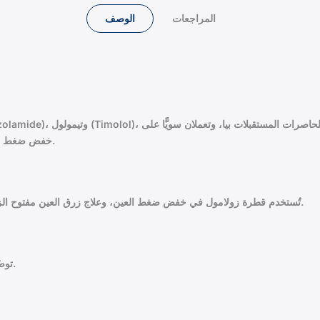
المراجعات
الوصف
خفض ضغط العين، وإليكم كافة تفاصيل القطرة، وسعر قطرة العين زولامول.
تُستخدم قطرة زولامول في خفض ضغط العين، وعلاج زرق العين مفتوح الزاوية، للبالغين، ولغير البالغين وصولًا إلى الأطفال في سن الثانية.
توضَع قطرة زولامول في العين وِفق الجرعة التي يُقدّرها الطبيب.