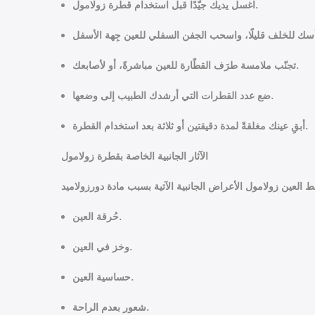
اغسل يديك جيّدًا قبل استخدام قطرة زولامول.
تجنّب ملامسة طرَف القطّارة للعين مباشرةً، أو لأصابعك.
ضع عدد القطرات التي أرشدك الطبيب إلى وضعها.
أبقِ عينك مغلقةً لمدة دقيقتين أو ثلاثة بعد استخدام القطرة.
الآثار الجانبية الخاصة بقطرة زولامول
حُرقة العين.
وخز في العين.
حساسية العين.
شعور بعدم الراحة.