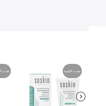
نفدت الكمية
نفدت ال