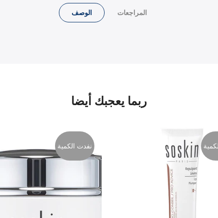
المراجعات
الوصف
ربما يعجبك أيضا
كمية
نفدت الكمية