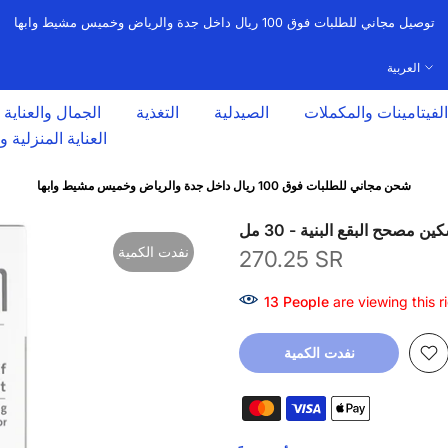
توصيل مجاني للطلبات فوق 100 ريال داخل جدة والرياض وخميس مشيط وابها
العربية
الفيتامينات والمكملات
الصيدلية
التغذية
الجمال والعناية
العناية المنزلية 
شحن مجاني للطلبات فوق 100 ريال داخل جدة والرياض وخميس مشيط وابها
 مصحح البقع البنية - 30 مل
نفدت الكمية
270.25 SR
13
People
are viewing this r
نفدت الكمية