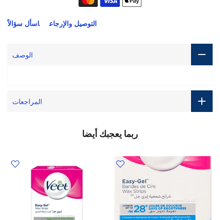
التوصيل والإرجاع
اسأل سؤالاً
الوصف
المراجعات
ربما يعجبك أيضا