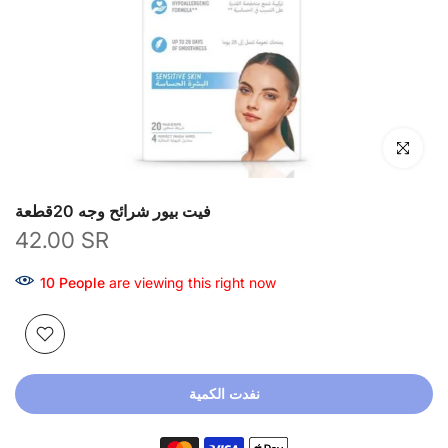
انقر للتكبير
فيت بيور شرائح وجه 20قطعة
42.00 SR
10
People
are viewing this right now
نفدت الكمية