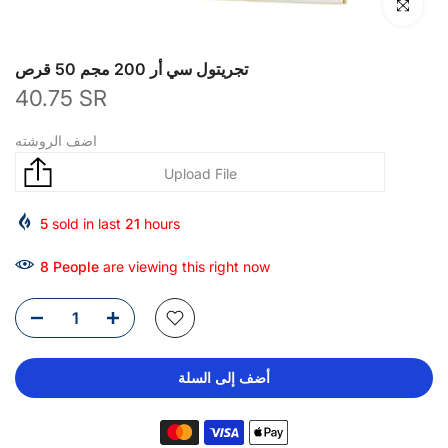
انقر للتكبير
تجريتول سي أر 200 مجم 50 قرص
40.75 SR
اضف الروشته
5
sold in last
21
hours
8
People
are viewing this right now
أضف إلى السلة