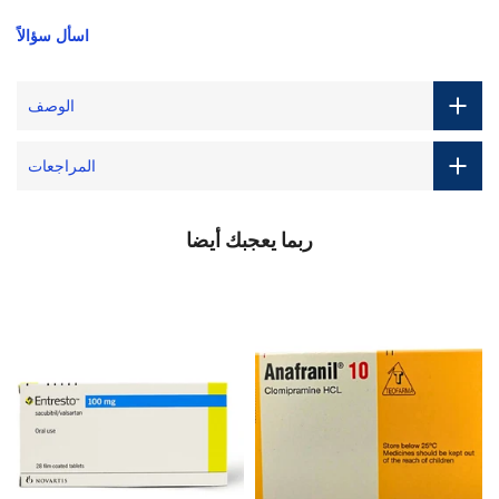
اسأل سؤالاً
الوصف
المراجعات
ربما يعجبك أيضا