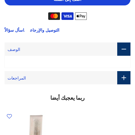
التوصيل والإرجاع
اسأل سؤالاً
الوصف
المراجعات
ربما يعجبك أيضا