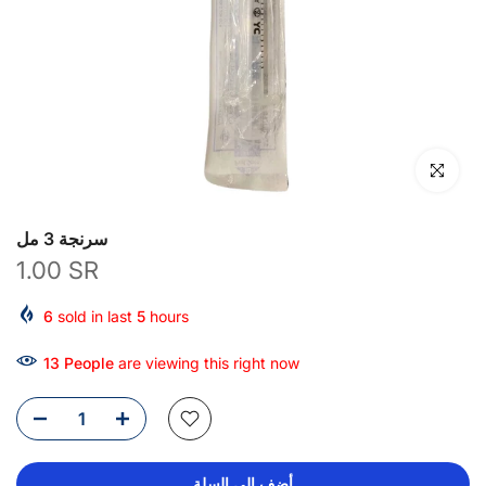
انقر للتكبير
سرنجة 3 مل
1.00 SR
6
sold in last
5
hours
13
People
are viewing this right now
أضف إلى السلة