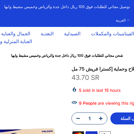
توصيل مجاني للطلبات فوق 100 ريال داخل جدة والرياض وخميس مشيط وابها
العربية
الفيتامينات والمكملات
الصيدلية
التغذية
الجمال والعناية
العناية المنزلية 
شحن مجاني للطلبات فوق 100 ريال داخل جدة والرياض وخميس مشيط وابها
وحماية إكسترا فريش 75 مل
43.70 SR
5
sold in last
15
hours
19
People
are viewing this r
 السلة