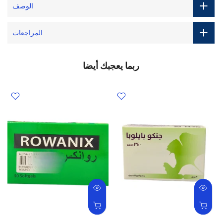
الوصف
المراجعات
ربما يعجبك أيضا