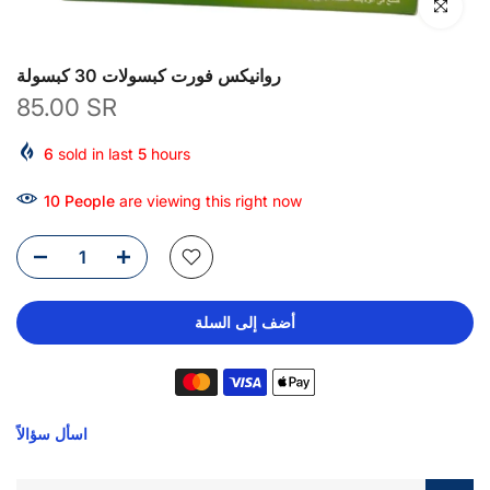
انقر للتكبير
روانيكس فورت كبسولات 30 كبسولة
85.00 SR
6
sold in last
5
hours
10
People
are viewing this right now
أضف إلى السلة
اسأل سؤالاً