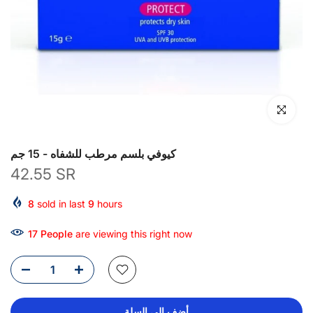
انقر للتكبير
كيوفي بلسم مرطب للشفاه - 15 جم
42.55 SR
8
sold in last
9
hours
17
People
are viewing this right now
أضف إلى السلة