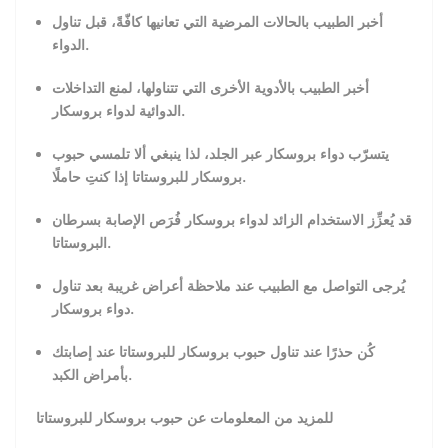
أخبر الطبيب بالحالات المرضية التي تعانيها كافّةً، قبل تناول
الدواء.
أخبر الطبيب بالأدوية الأخرى التي تتناولها، لمنع التداخلات
الدوائية لدواء بروسكار.
يتسرّب دواء بروسكار عبر الجلد، لذا ينبغي ألا تلمسي حبوب
بروسكار للبروستاتا إذا كنتِ حاملًا.
قد يُعزِّز الاستخدام الزائد لدواء بروسكار فُرَص الإصابة بسرطان
البروستاتا.
يُرجى التواصل مع الطبيب عند ملاحظة أعراض غريبة بعد تناول
دواء بروسكار.
كُن حذرًا عند تناول حبوب بروسكار للبروستاتا عند إصابتك
بأمراض الكبد.
للمزيد من المعلومات عن حبوب بروسكار للبروستاتا