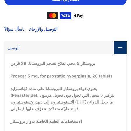
التوصيل والإرجاع
اسأل سؤالاً
الوصف
بروسكار 5 مجم، لعلاج تضخم البروستاتا، 28 قرص
Proscar 5 mg, for prostatic hyperplasia, 28 tablets
يحتوي دواء بروسكار للبروستاتا على مادة فيناسترايد
(Fenasteride)، بتركيز 5 مجم، التي تحول دون تحويل هرمون
التستوستيرون إلى ديهدروتستوستيرون (DHT)، ما جعل للدواء
فوائد طبيّة متعدّدة، نتعرّف عليها فيما يلي.
الاستخدامات الطبية الخاصة بدوار بروسكار