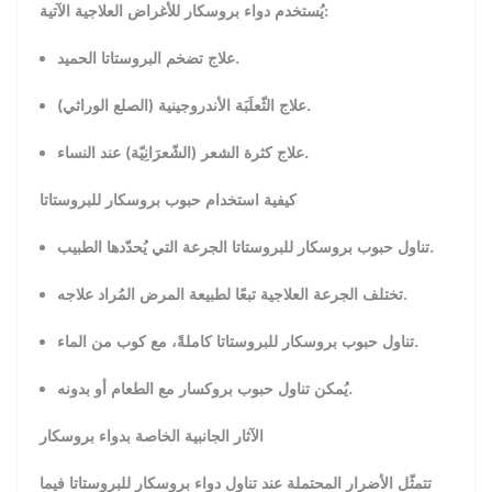
يُستخدم دواء بروسكار للأغراض العلاجية الآتية:
علاج تضخم البروستاتا الحميد.
علاج الثّعلَبَة الأندروجينية (الصلع الوراثي).
علاج كثرة الشعر (الشّعرَانِيّة) عند النساء.
كيفية استخدام حبوب بروسكار للبروستاتا
تناول حبوب بروسكار للبروستاتا الجرعة التي يُحدّدها الطبيب.
تختلف الجرعة العلاجية تبعًا لطبيعة المرض المُراد علاجه.
تناول حبوب بروسكار للبروستاتا كاملةً، مع كوب من الماء.
يُمكن تناول حبوب بروكسار مع الطعام أو بدونه.
الآثار الجانبية الخاصة بدواء بروسكار
تتمثّل الأضرار المحتملة عند تناول دواء بروسكار للبروستاتا فيما