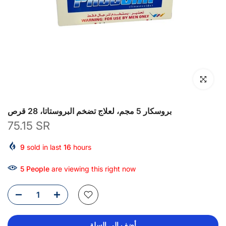
انقر للتكبير
بروسكار 5 مجم، لعلاج تضخم البروستاتا، 28 قرص
75.15 SR
9
sold in last
16
hours
4
People
are viewing this right now
أضف إلى السلة