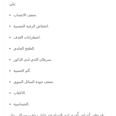
يلي:
ضعف الانتصاب.
انخفاض الرغبة الجنسية.
اضطرابات القذف.
الطفح الجلدي.
سرطان الثدي لدى الذكور.
ألم الخصية.
ضعف جودة السائل المنوي.
الاكتئاب.
الحساسية.
قد تظهر أعراض أُخرى لدى النساء عند تناول دواء بروسكار، مثل: