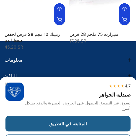
سيرازت 75 ملجم 28 قرص
رينيتك 10 مجم 28 قرص لخفض
ضغط الدم
17.85 SR
45.20 SR
معلومات
التاكيد
×
★★★★
4.7
الضريبة
صيدلية الجواهر
تسوق عبر التطبيق للحصول على العروض الحصرية والدفع بشكل
تواصل معنا
أسرع
Get in touch
المتابعة في التطبيق