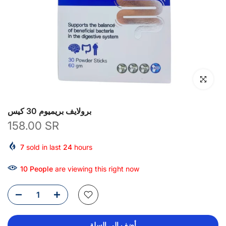
انقر للتكبير
برولايف بريميوم 30 كيس
158.00 SR
7
sold in last
24
hours
10
People
are viewing this right now
أضف إلى السلة