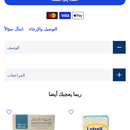
التوصيل والإرجاع
اسأل سؤالاً
الوصف
المراجعات
ربما يعجبك أيضا