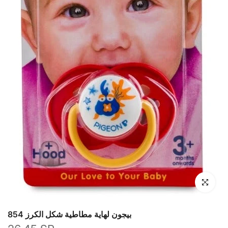
انقر للتكبير
بيجون لهاية مطاطية شكل الكرز 854