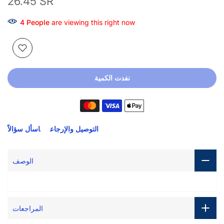
26.45 SR
3
People
are viewing this right now
نفدت الكمية
التوصيل والإرجاع
اسأل سؤالاً
الوصف
المراجعات