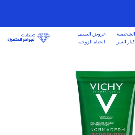
الانتقال
إلى
المحتوى
 الشخصية
عروض الصيف
وكبار السن
الحياة الزوجية