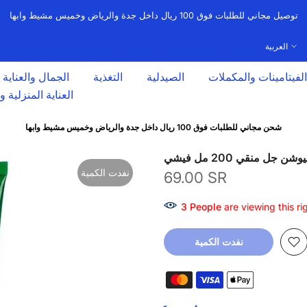
توصيل مجاني للطلبات فوق 100 ريال داخل جدة والرياض وخميس مشيط وابها
العربية
الفيتامينات والمكملات
الصيدلية
التغذية
الجمال والعناية
العناية المنزلية 
شحن مجاني للطلبات فوق 100 ريال داخل جدة والرياض وخميس مشيط وابها
جل منقي 200 مل فيشي
نفدت الكمية
69.00 SR
2
People
are viewing this ri
نفدت الكمية