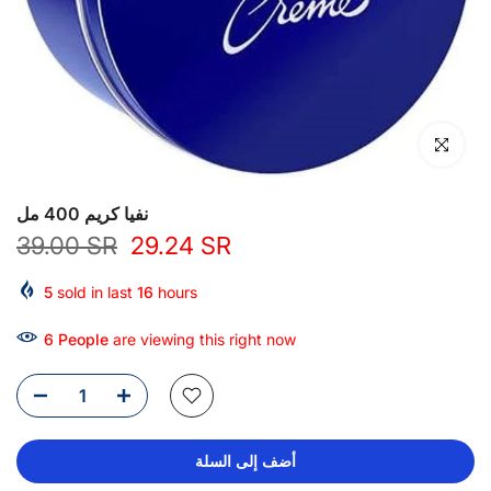
انقر للتكبير
نفيا كريم 400 مل
39.00 SR
29.24 SR
5
sold in last
16
hours
6
People
are viewing this right now
أضف إلى السلة