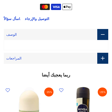
التوصيل والإرجاع
اسأل سؤالاً
الوصف
المراجعات
ربما يعجبك أيضا
-25%
-25%