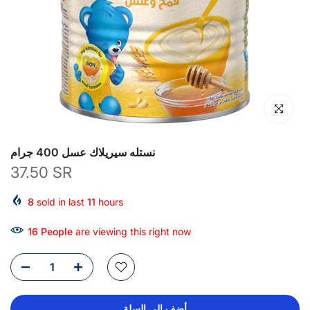
انقر للتكبير
نستله سيريلاك عسل 400 جرام
37.50 SR
8
sold in last
11
hours
16
People
are viewing this right now
أضف إلى السلة