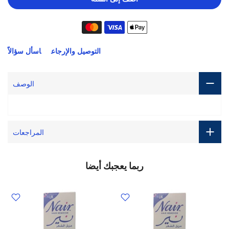
التوصيل والإرجاع
اسأل سؤالاً
الوصف
المراجعات
ربما يعجبك أيضا