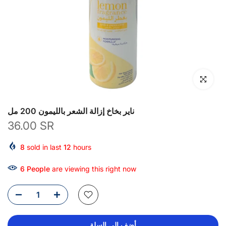
انقر للتكبير
ناير بخاخ إزالة الشعر بالليمون 200 مل
36.00 SR
8
sold in last
12
hours
6
People
are viewing this right now
أضف إلى السلة