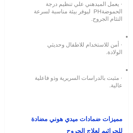
· يعمل الميدهني علي تنظيم درجة 
الحموضةPH  ليوفر بيئة مناسبة لسرعة 
التئام الجروح.
· أمن للاستخدام للاطفال وحديثي 
الولادة.
· مثبت بالدراسات السريرية وذو فاعلية 
عالية.
مميزات ضمادات ميدي هوني مضادة 
للجراثيم لعلاج الجروح