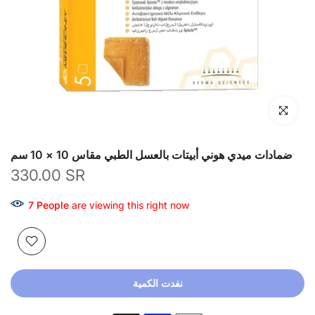
انقر للتكبير
ضمادات ميدي هوني أبيتات بالعسل الطبي مقاس 10 × 10 سم
330.00 SR
7
People
are viewing this right now
نفدت الكمية