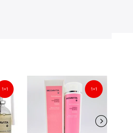
1+1
1+1