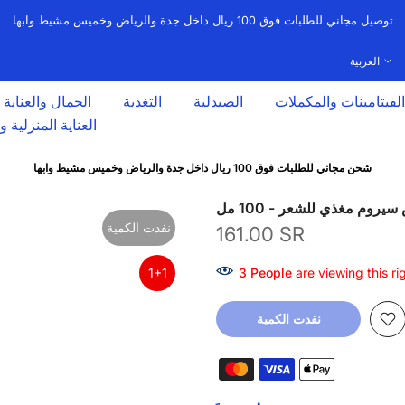
توصيل مجاني للطلبات فوق 100 ريال داخل جدة والرياض وخميس مشيط وابها
العربية
الفيتامينات والمكملات
الصيدلية
التغذية
الجمال والعناية
العناية المنزلية 
شحن مجاني للطلبات فوق 100 ريال داخل جدة والرياض وخميس مشيط وابها
يروم مغذي للشعر - 100 مل
نفدت الكمية
161.00 SR
1+1
3
People
are viewing this ri
نفدت الكمية