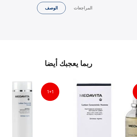
المراجعات
الوصف
ربما يعجبك أيضا
1+1