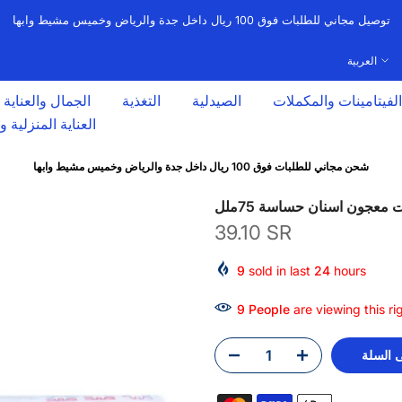
توصيل مجاني للطلبات فوق 100 ريال داخل جدة والرياض وخميس مشيط وابها
العربية
الفيتامينات والمكملات
الصيدلية
التغذية
الجمال والعناية
العناية المنزلية 
شحن مجاني للطلبات فوق 100 ريال داخل جدة والرياض وخميس مشيط وابها
ت معجون اسنان حساسة 75ملل
39.10 SR
9
sold in last
24
hours
19
People
are viewing this r
 السلة