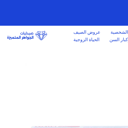
الانتقال
إلى
المحتوى
 الشخصية
عروض الصيف
وكبار السن
الحياة الزوجية