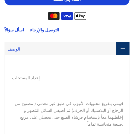
التوصيل والإرجاع
اسأل سؤالاً
الوصف
إعداد المستحلب
قومي بتفريغ محتويات الأنبوب في طبق غير معدني ( مصنوع من
الزجاج أو البلاستيك أو الخزف) ثم أضيفي السائل المُظهر و
إخلطيهما معاً بإستخدام فرشاة الصبغ حتى تحصلي على مزيج
صبغة متجانسة تماماً.