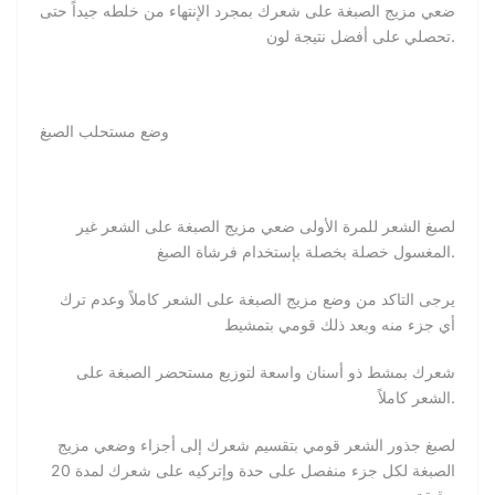
ضعي مزيج الصبغة على شعرك بمجرد الإنتهاء من خلطه جيداً حتى
تحصلي على أفضل نتيجة لون.
وضع مستحلب الصبغ
لصبغ الشعر للمرة الأولى ضعي مزيج الصبغة على الشعر غير
المغسول خصلة بخصلة بإستخدام فرشاة الصبغ.
يرجى التاكد من وضع مزيج الصبغة على الشعر كاملاً وعدم ترك
أي جزء منه وبعد ذلك قومي بتمشيط
شعرك بمشط ذو أسنان واسعة لتوزيع مستحضر الصبغة على
الشعر كاملاً.
لصبغ جذور الشعر قومي بتقسيم شعرك إلى أجزاء وضعي مزيج
الصبغة لكل جزء منفصل على حدة وإتركيه على شعرك لمدة 20