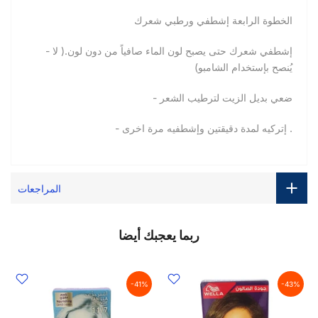
الخطوة الرابعة إشطفي ورطبي شعرك
- إشطفي شعرك حتى يصبح لون الماء صافياً من دون لون.( لا
يُنصح بإستخدام الشامبو)
- ضعي بديل الزيت لترطيب الشعر
- إتركيه لمدة دقيقتين وإشطفيه مرة اخرى .
المراجعات
ربما يعجبك أيضا
-41%
-43%