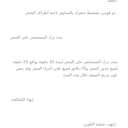
دقيقة.
ثم قومي بتمشيط شعرك بالتساوي ناحية أطراف الشعر .
مدة ترك المستحضر على الشعر
يجب ترك المستحضر على الشعر لمدة 30 دقيقة بواقع 20 دقيقة
لصبغ جذور الشعر و10 دقائق لصبغ باقي أجزاء الشعر وقد يتغير
لون مزيج الصبغة خلال هذه المدة.
إنهاء المُعالجة
إنتهت عملية التلوين .