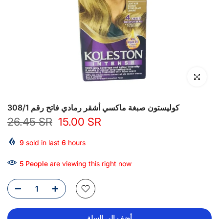
انقر للتكبير
كوليستون صبغة ماكسي أشقر رمادي فاتح رقم 308/1
26.45 SR
15.00 SR
9
sold in last
6
hours
5
People
are viewing this right now
أضف إلى السلة