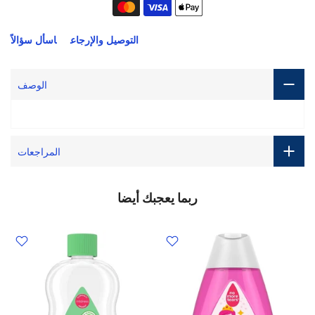
التوصيل والإرجاع
اسأل سؤالاً
الوصف
المراجعات
ربما يعجبك أيضا