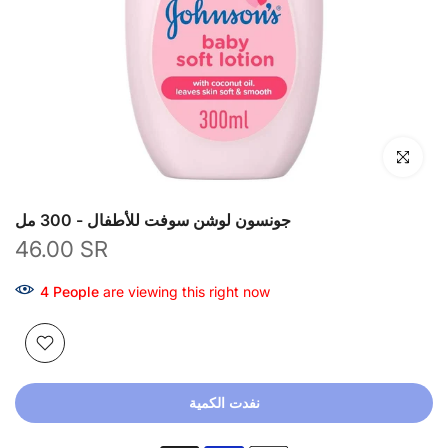
انقر للتكبير
جونسون لوشن سوفت للأطفال - 300 مل
46.00 SR
4
People
are viewing this right now
نفدت الكمية