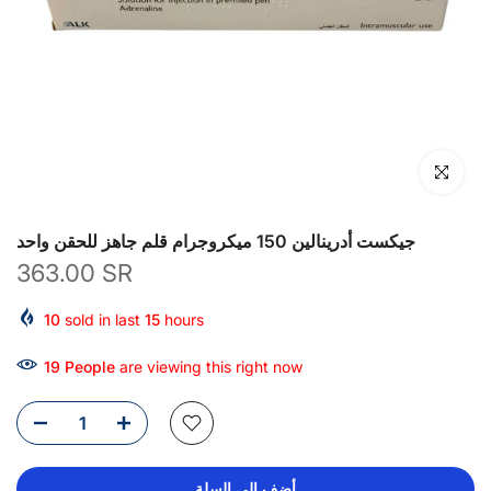
انقر للتكبير
جيكست أدرينالين 150 ميكروجرام قلم جاهز للحقن واحد
363.00 SR
10
sold in last
15
hours
19
People
are viewing this right now
أضف إلى السلة