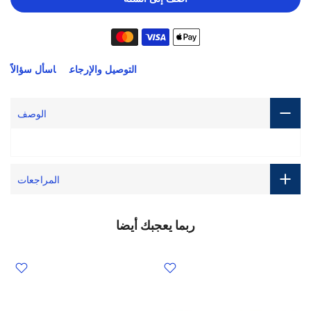
التوصيل والإرجاع
اسأل سؤالاً
الوصف
المراجعات
ربما يعجبك أيضا