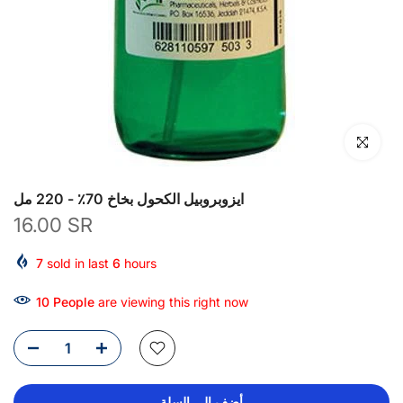
انقر للتكبير
ايزوبروبيل الكحول بخاخ 70٪ - 220 مل
16.00 SR
7
sold in last
6
hours
10
People
are viewing this right now
أضف إلى السلة