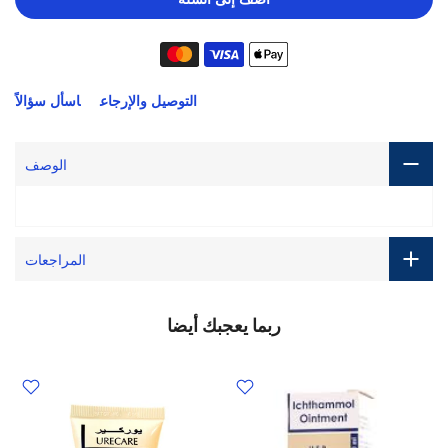
التوصيل والإرجاع
اسأل سؤالاً
الوصف
المراجعات
ربما يعجبك أيضا