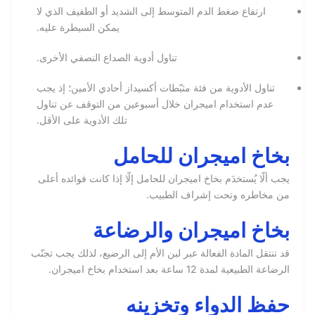
ارتفاع ضغط الدم المتوسط إلى الشديد أو الطفيف الذي لا
يمكن السيطرة عليه.
تناول أدوية الصداع النصفي الأخرى.
تناول الأدوية من فئة مثبّطات أكسيداز أحادي الأمين؛ إذ يجب
عدم استخدام اميجران خلال أسبوعين من التوقف عن تناول
تلك الأدوية على الأقل.
بخاخ اميجران للحامل
يجب ألّا يُستخدَم بخاخ اميجران للحامل إلّا إذا كانت فوائده أعلى
من مخاطره وتحت إشراف الطبيب.
بخاخ اميجران والرضاعة
قد تنتقل المادة الفعالة عبر لبن الأم إلى الرضيع، لذلك يجب تجنّب
الرضاعة الطبيعية لمدة 12 ساعة بعد استخدام بخاخ اميجران.
حفظ الدواء وتخزينه