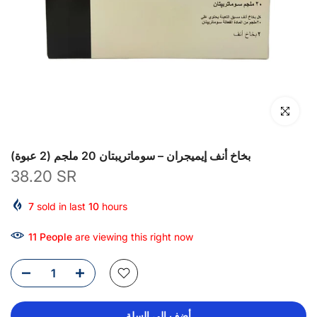
انقر للتكبير
بخاخ أنف إيميجران – سوماتريبتان 20 ملجم (2 عبوة)
38.20 SR
7
sold in last
10
hours
13
People
are viewing this right now
أضف إلى السلة