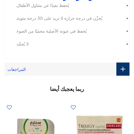
يُحفظ بعيدًا عن متناول الأطفال.
يُخزَّن في درجة حرارة لا تزيد على 30 درجة مئوية.
يُحفظ في عبوته الأصلية محميًا من الضوء.
لا يُجمَّد.
المراجعات
ربما يعجبك أيضا