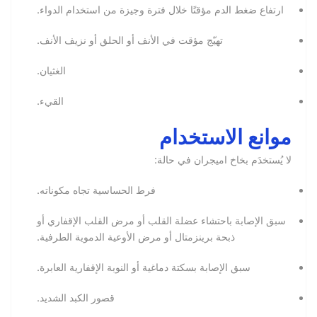
ارتفاع ضغط الدم مؤقتًا خلال فترة وجيزة من استخدام الدواء.
تهيّج مؤقت في الأنف أو الحلق أو نزيف الأنف.
الغثيان.
القيء.
موانع الاستخدام
لا يُستخدَم بخاخ اميجران في حالة:
فرط الحساسية تجاه مكوناته.
سبق الإصابة باحتشاء عضلة القلب أو مرض القلب الإقفاري أو
ذبحة برينزمتال أو مرض الأوعية الدموية الطرفية.
سبق الإصابة بسكتة دماغية أو النوبة الإقفارية العابرة.
قصور الكبد الشديد.