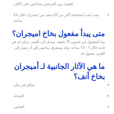
الفصل بين الجرعتين بساعتَين على الأقل.
يجب عدم استخدام أكثر من 20 مجم من اميجران خلال 24
ساعة.
متى يبدأ مفعول بخاخ اميجران؟
يبدأ المفعول في غضون 15 دقيقة، ويصل إلى أقصى تركيز له في
الدم خلال 1 - 1.5 ساعة، وقد يستغرق ساعتين إلى أن يصل إلى
أقصى مفعول له.
ما هي الآثار الجانبية لـ أميجران
بخاخ أنف؟
مذاق غير سار.
الدوخة.
النعاس.