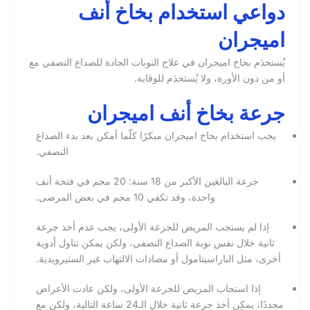
دواعي استخدام بخاخ أنف
اميجران
يُستخدَم بخاخ اميجران في علاج النوبات الحادة للصداع النصفي مع
أو من دون الأورة، ولا يُستخدَم للوقاية.
جرعة بخاخ أنف اميجران
يجب استخدام بخاخ اميجران مبكرًا كلّما أمكن بعد بدء الصداع
النصفي.
جرعة البالغين الأكبر من 18 سنة:
20 مجم في فتحة أنف
واحدة، وقد تكفي 10 مجم في بعض المرضى.
إذا لم يستجب المريض للجرعة الأولى، يجب عدم أخذ جرعة
ثانية خلال نفس نوبة الصداع النصفي، ولكن يمكن تناول أدوية
أخرى، مثل الباراسيتامول أو مضادات الالتهاب غير الستيرويدية.
إذا استجاب المريض للجرعة الأولى، ولكن عادت الأعراض
مجددًا، يمكِن أخذ جرعة ثانية خلال الـ24 ساعة التالية، ولكن مع