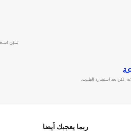
يُمكِن استخدام المنتج
ربما يعجبك أيضا