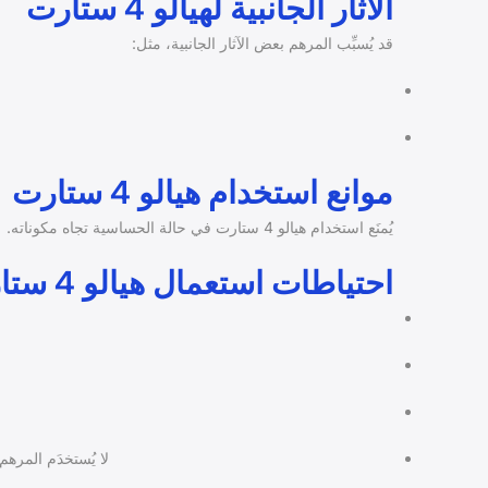
الآثار الجانبية لهيالو 4 ستارت
قد يُسبِّب المرهم بعض الآثار الجانبية، مثل:
موانع استخدام هيالو 4 ستارت
يُمنَع استخدام هيالو 4 ستارت في حالة الحساسية تجاه مكوناته.
احتياطات استعمال هيالو 4 ستارت
لا يُستخدَم المرهم