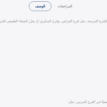
المراجعات
الوصف