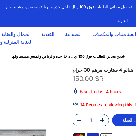
توصيل مجاني للطلبات فوق 100 ريال داخل جدة والرياض وخميس مشيط وابها
العربية
الفيتامينات والمكملات
الصيدلية
التغذية
الجمال والعناية
العناية المنزلية 
شحن مجاني للطلبات فوق 100 ريال داخل جدة والرياض وخميس مشيط وابها
هيالو 4 ستارت مرهم 30 جرام
150.00 SR
5
sold in last
4
hours
11
People
are viewing this r
 السلة