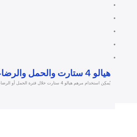
هيالو 4 ستارت والحمل والرضاعة
يُمكِن استخدام مرهم هيالو 4 ستارت خلال فترة الحمل أو الرضاعة، لكن بعد استشارة الطبيب.