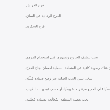
قرح الفراش.
القرح الوعائية في الساق.
قرح السكري.
يجب تنظيف الجروح وتطهيرها قبل استخدام المرهم.
هناك رطوبة كافية في المنطقة المصابة لضمان نجاح العلاج.
ينبغي تليين الندب الصلبة عبر وضع ضمادة مُبلّلة.
يجب تغطية المنطقة المُعالَجة بضمادة مُعقّمة.