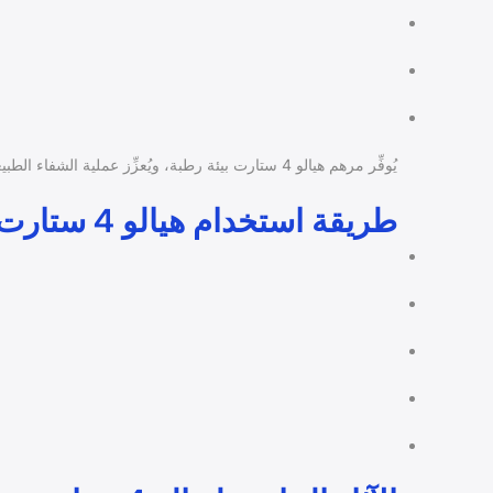
يُوفِّر مرهم هيالو 4 ستارت بيئة رطبة، ويُعزِّز عملية الشفاء الطبيعية.
طريقة استخدام هيالو 4 ستارت