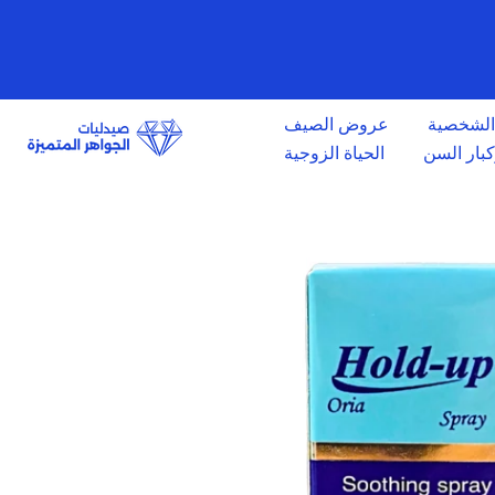
الانتقال
إلى
المحتوى
 الشخصية
عروض الصيف
وكبار السن
الحياة الزوجية