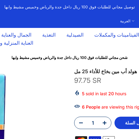
توصيل مجاني للطلبات فوق 100 ريال داخل جدة والرياض وخميس مشيط وابها
العربية
الفيتامينات والمكملات
الصيدلية
التغذية
الجمال والعناية
العناية المنزلية 
شحن مجاني للطلبات فوق 100 ريال داخل جدة والرياض وخميس مشيط وابها
هولد أب مين بخاخ للأداء 25 مل
97.75 SR
5
sold in last
20
hours
4
People
are viewing this ri
 السلة