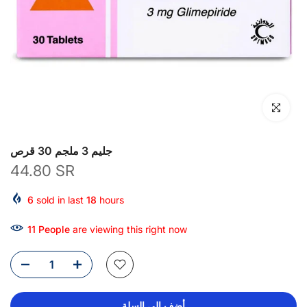
انقر للتكبير
جليم 3 ملجم 30 قرص
44.80 SR
6
sold in last
18
hours
11
People
are viewing this right now
أضف إلى السلة