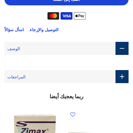
التوصيل والإرجاع
اسأل سؤالاً
الوصف
المراجعات
ربما يعجبك أيضا