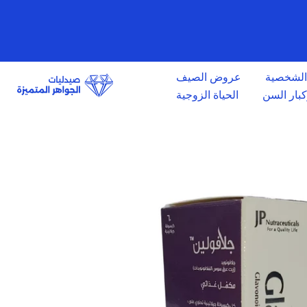
الانتقال
إلى
المحتوى
 الشخصية
عروض الصيف
وكبار السن
الحياة الزوجية