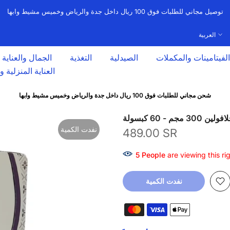
توصيل مجاني للطلبات فوق 100 ريال داخل جدة والرياض وخميس مشيط وابها
العربية
الفيتامينات والمكملات
الصيدلية
التغذية
الجمال والعناية
العناية المنزلية 
شحن مجاني للطلبات فوق 100 ريال داخل جدة والرياض وخميس مشيط وابها
ولين 300 مجم - 60 كبسولة
نفدت الكمية
489.00 SR
11
People
are viewing this r
نفدت الكمية