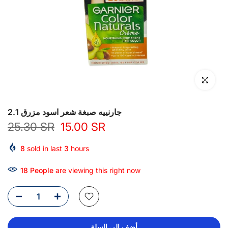
انقر للتكبير
جارنييه صبغة شعر اسود مزرق 2.1
25.30 SR
15.00 SR
8
sold in last
3
hours
18
People
are viewing this right now
أضف إلى السلة