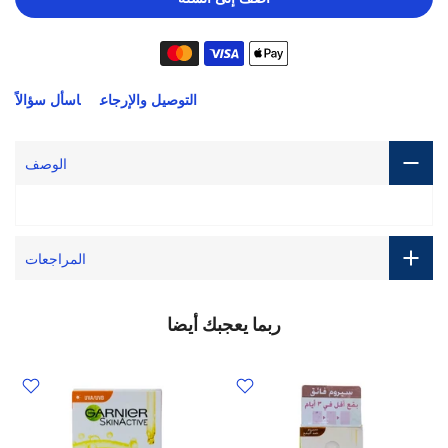
التوصيل والإرجاع
اسأل سؤالاً
الوصف
المراجعات
ربما يعجبك أيضا