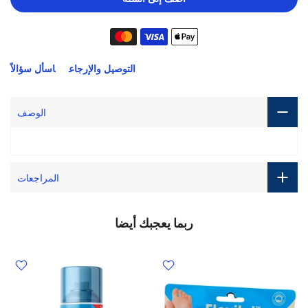
التوصيل والإرجاع
اسأل سؤالاً
الوصف
المراجعات
ربما يعجبك أيضا