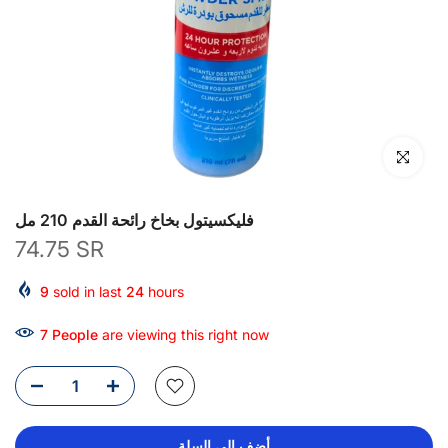
انقر للتكبير
فليكسيتول بخاخ رائحة القدم 210 مل
74.75 SR
9
sold in last
24
hours
7
People
are viewing this right now
أضف إلى السلة