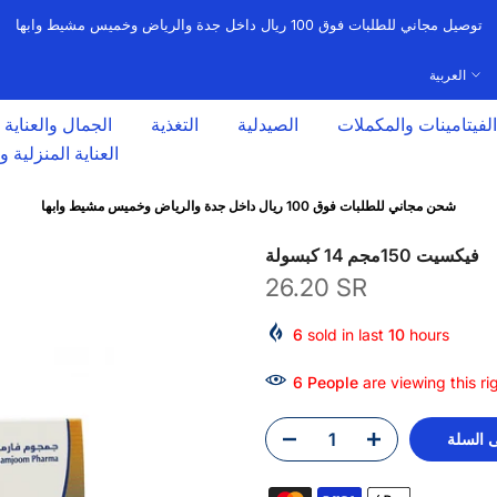
توصيل مجاني للطلبات فوق 100 ريال داخل جدة والرياض وخميس مشيط وابها
العربية
الفيتامينات والمكملات
الصيدلية
التغذية
الجمال والعناية
العناية المنزلية 
شحن مجاني للطلبات فوق 100 ريال داخل جدة والرياض وخميس مشيط وابها
فيكسيت 150مجم 14 كبسولة
26.20 SR
6
sold in last
10
hours
6
People
are viewing this ri
 السلة