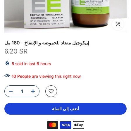
انقر للتكبير
إبيكوجيل مضاد للحموضه و الإنتفاخ - 180 مل
6.20 SR
5
sold in last
6
hours
13
People
are viewing this right now
أضف إلى السلة