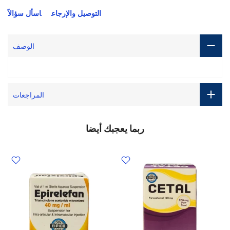
التوصيل والإرجاع
اسأل سؤالاً
الوصف
المراجعات
ربما يعجبك أيضا