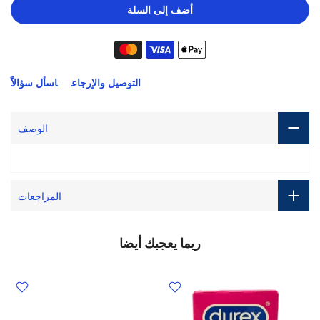
أضف إلى السلة
التوصيل والإرجاع
اسأل سؤالاً
الوصف
المراجعات
ربما يعجبك أيضا