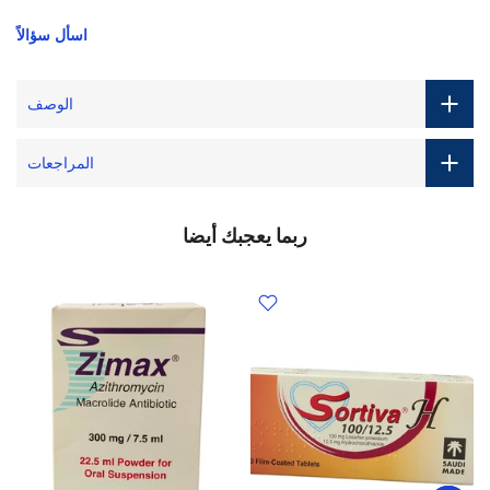
اسأل سؤالاً
الوصف
المراجعات
ربما يعجبك أيضا