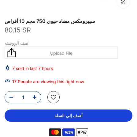
انقر للتكبير
سيبرومكس مضاد حيوي 750 مجم 10 أقراص
80.15 SR
اضف الروشته
7
sold in last
7
hours
17
People
are viewing this right now
أضف إلى السلة