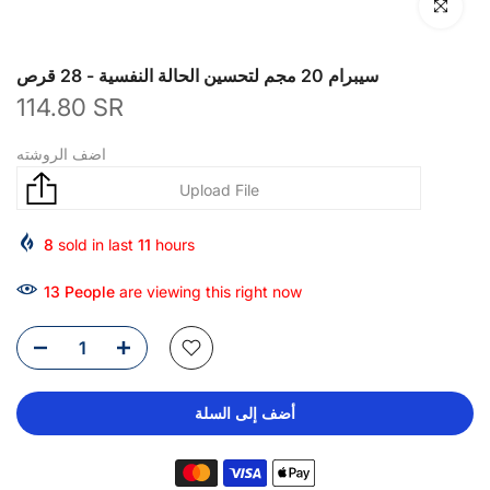
انقر للتكبير
سيبرام 20 مجم لتحسين الحالة النفسية - 28 قرص
114.80 SR
اضف الروشته
8
sold in last
11
hours
13
People
are viewing this right now
أضف إلى السلة