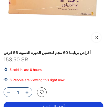
انقر للتكبير
أقراص بريلينتا 60 مجم لتحسين الدورة الدموية 56 قرص
153.50 SR
5
sold in last
6
hours
6
People
are viewing this right now
أضف إلى السلة