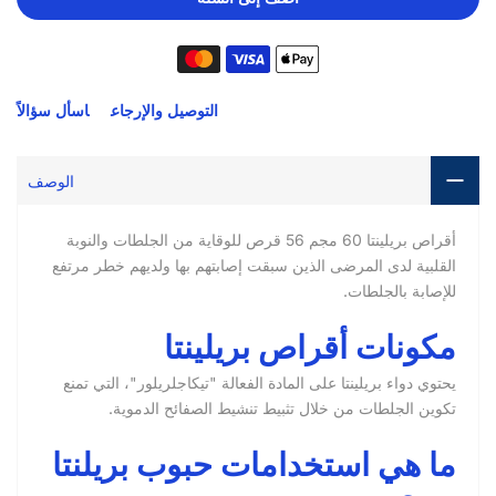
التوصيل والإرجاع
اسأل سؤالاً
الوصف
أقراص بريلينتا 60 مجم 56 قرص للوقاية من الجلطات والنوبة
القلبية لدى المرضى الذين سبقت إصابتهم بها ولديهم خطر مرتفع
للإصابة بالجلطات.
مكونات أقراص بريلينتا
يحتوي دواء بريلينتا على المادة الفعالة "تيكاجلريلور"، التي تمنع
تكوين الجلطات من خلال تثبيط تنشيط الصفائح الدموية.
ما هي استخدامات حبوب بريلنتا