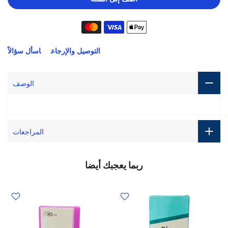
التوصيل والإرجاع
اسأل سؤالاً
الوصف
المراجعات
ربما يعجبك أيضا