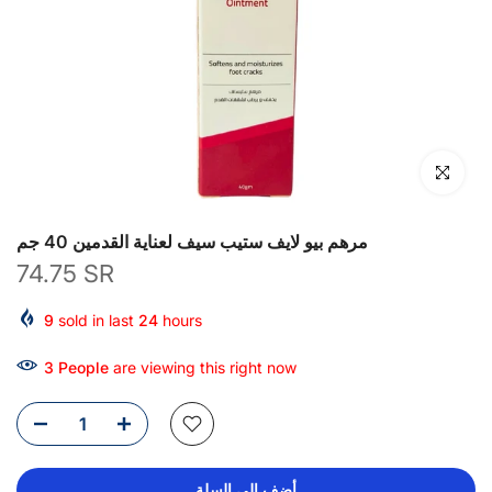
انقر للتكبير
مرهم بيو لايف ستيب سيف لعناية القدمين 40 جم
74.75 SR
9
sold in last
24
hours
6
People
are viewing this right now
أضف إلى السلة