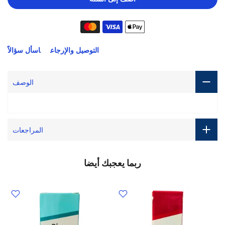
التوصيل والإرجاع
اسأل سؤالاً
الوصف
المراجعات
ربما يعجبك أيضا