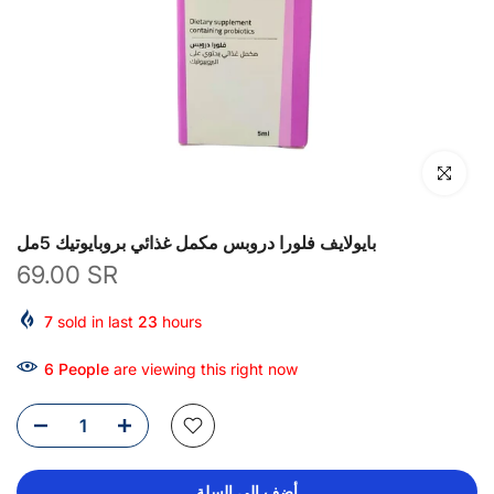
انقر للتكبير
بايولايف فلورا دروبس مكمل غذائي بروبايوتيك 5مل
69.00 SR
7
sold in last
23
hours
6
People
are viewing this right now
أضف إلى السلة