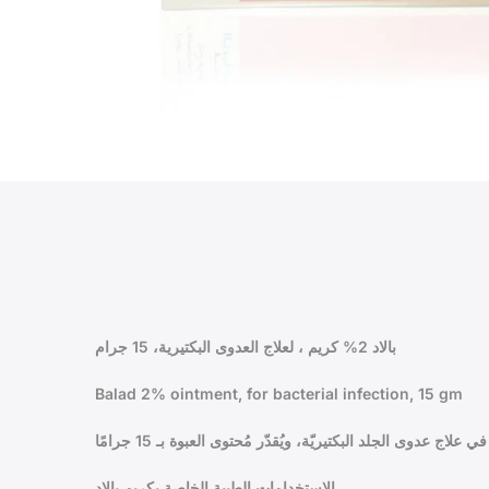
بالاد 2% كريم ، لعلاج العدوى البكتيرية، 15 جرام
Balad 2% ointment, for bacterial infection, 15 gm
الاستخدامات الطبية الخاصة بكريم بالاد