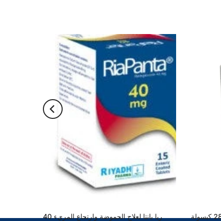
ريا بانتا لعلاج الحموضة وارتجاع المريء 40
جنتاس