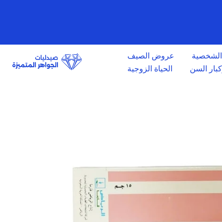
الانتقال
إلى
المحتوى
 الشخصية
عروض الصيف
وكبار السن
الحياة الزوجية