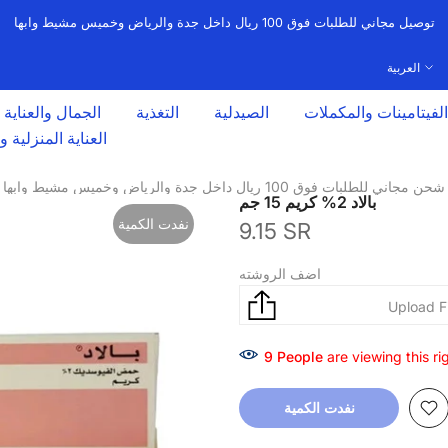
توصيل مجاني للطلبات فوق 100 ريال داخل جدة والرياض وخميس مشيط وابها
العربية
الفيتامينات والمكملات
الصيدلية
التغذية
الجمال والعناية
العناية المنزلية 
شحن مجاني للطلبات فوق 100 ريال داخل جدة والرياض وخميس مشيط وابها
بالاد 2% كريم 15 جم
نفدت الكمية
9.15 SR
اضف الروشته
19
People
are viewing this r
نفدت الكمية