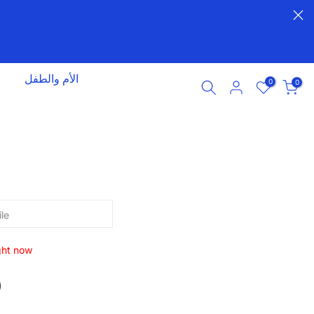
الأم والطفل
0
0
ight now