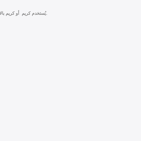
يُستخدم كريم أو كريم بالاد في علاج الأنواع المختلفة من عدوى الجلد البكتيرية؛ نظرًا لأنه يمنع نمو البكتيريا، وتكاثرها، ما يساعد الجهاز المناعي في القضاء على العدوى.