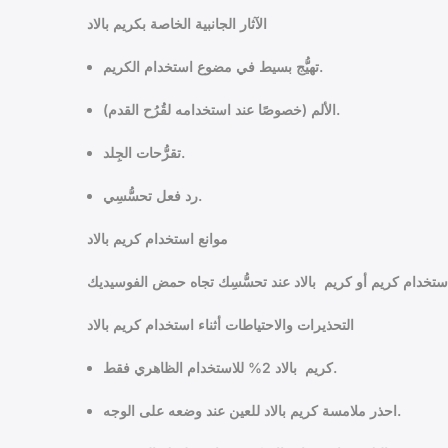
الآثار الجانبية الخاصة بكريم بالاد
تهيُّج بسيط في مضوع استخدام الكريم.
الألم (خصوصًا عند استخدامه لقُرُح القدم).
تقرُّحات الجِلد.
رد فعل تحسُّسِي.
موانع استخدام كريم بالاد
التحذيرات والاحتياطات أثناء استخدام كريم بالاد
كريم بالاد 2% للاستخدام الظاهري فقط.
احذر ملامسة كريم بالاد للعين عند وضعه على الوجه.