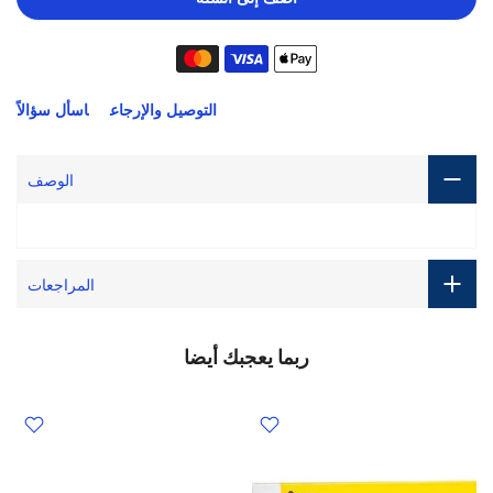
التوصيل والإرجاع
اسأل سؤالاً
الوصف
المراجعات
ربما يعجبك أيضا