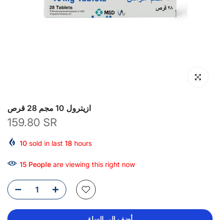
انقر للتكبير
ازيترول 10 مجم 28 قرص
159.80 SR
10
sold in last
18
hours
15
People
are viewing this right now
أضف إلى السلة