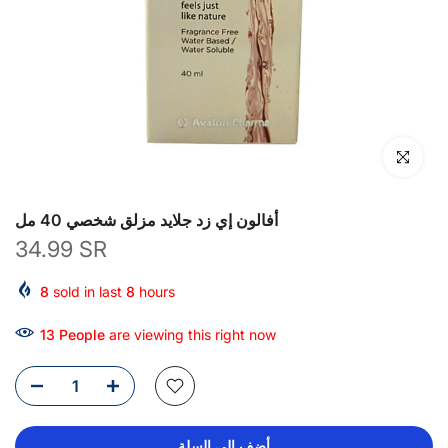
انقر للتكبير
أفالون إي زد جلايد مزلق شخصي 40 مل
34.99 SR
8
sold in last
8
hours
13
People
are viewing this right now
أضف إلى السلة