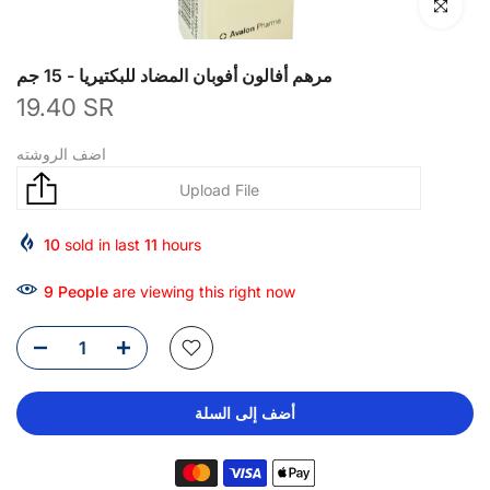
انقر للتكبير
مرهم أفالون أفوبان المضاد للبكتيريا - 15 جم
19.40 SR
اضف الروشته
10
sold in last
11
hours
9
People
are viewing this right now
أضف إلى السلة