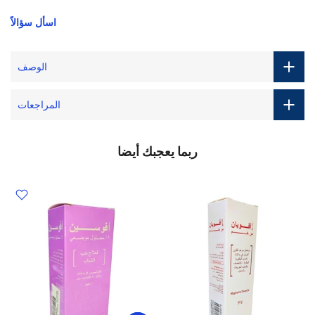
اسأل سؤالاً
الوصف
المراجعات
ربما يعجبك أيضا