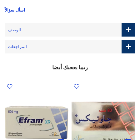
اسأل سؤالاً
الوصف
المراجعات
ربما يعجبك أيضا