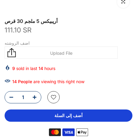
انقر للتكبير
أريبيكس 5 ملجم 30 قرص
111.10 SR
اضف الروشته
9
sold in last
14
hours
14
People
are viewing this right now
أضف إلى السلة