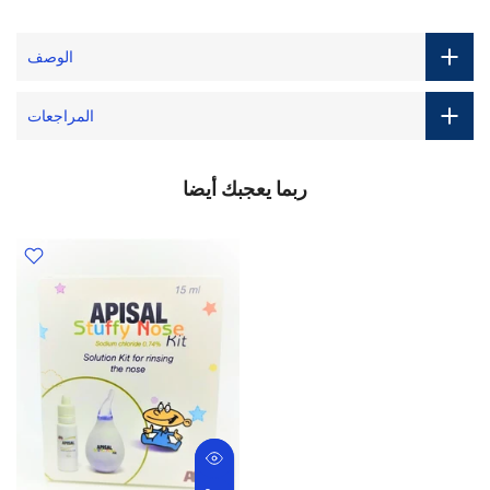
الوصف
المراجعات
ربما يعجبك أيضا