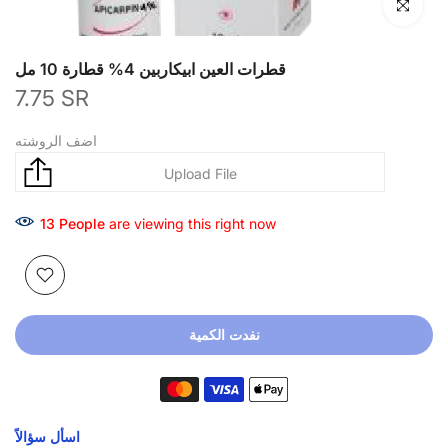
انقر للتكبير
قطرات العين ابيكاربين 4% قطارة 10 مل
7.75 SR
اضف الروشته
13
People
are viewing this right now
نفدت الكمية
اسأل سؤالاً