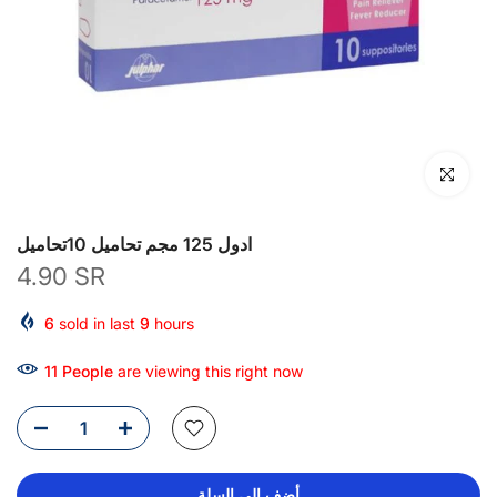
انقر للتكبير
ادول 125 مجم تحاميل 10تحاميل
4.90 SR
6
sold in last
9
hours
11
People
are viewing this right now
أضف إلى السلة