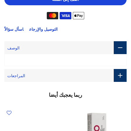
التوصيل والإرجاع
اسأل سؤالاً
الوصف
المراجعات
ربما يعجبك أيضا