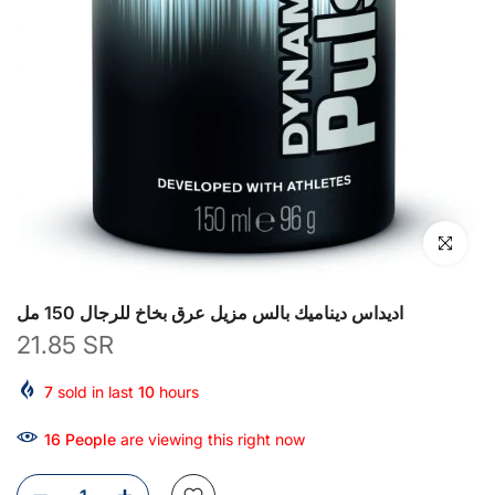
انقر للتكبير
اديداس ديناميك بالس مزيل عرق بخاخ للرجال 150 مل
21.85 SR
7
sold in last
10
hours
16
People
are viewing this right now