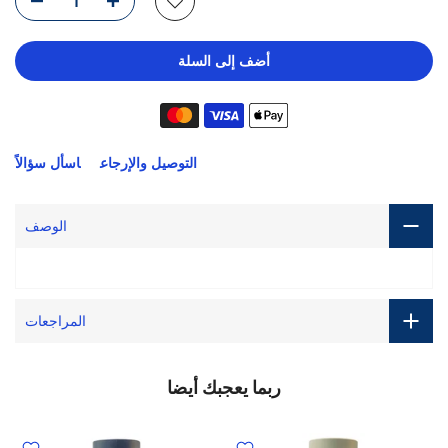
أضف إلى السلة
التوصيل والإرجاع
اسأل سؤالاً
الوصف
المراجعات
ربما يعجبك أيضا