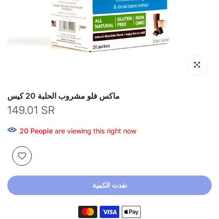
انقر للتكبير
ماكس فلو مشروب الحلبة 20 كيس
149.01 SR
5
People
are viewing this right now
نفدت الكمية