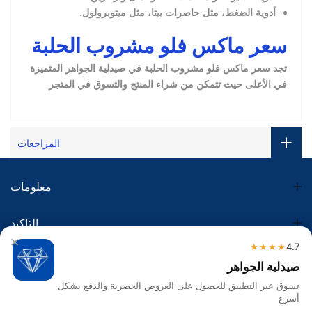
أدوية الضغط، مثل حاصرات بيتا، مثل ميتوبرولول.
سعر ماكس فلو مشروب الحلبة
تجد سعر ماكس فلو مشروب الحلبة في صيدلية الجواهر المتميزة
في الأعلى حيث تتمكن من شراء المنتج والتسوق في المتجر
المراجعات
معلومات
التاكيد
×
★★★★
4.7
الضريبة
صيدلية الجواهر
تسوق عبر التطبيق للحصول على العروض الحصرية والدفع بشكل
تواصل معنا
أسرع