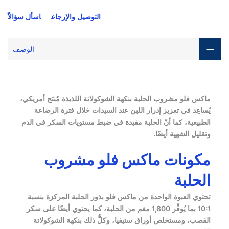
التوصيل والإرجاع
اسأل سؤالاً
الوصف
ماكس فلو مشروب الحلبة بنكهة الشوكولاتة اللذيذة مُنتَج أمريكي،
يُساعِد في تعزيز إدرار اللبن عند السيدات خلال فترة الرضاعة
الطبيعية، كما أنّ الحلبة مفيدة في ضبط مستويات السكر في الدم
وتقليل الشهية أيضًا.
مكونات ماكس فلو مشروب
الحلبة
تحتوي العبوة الواحدة من ماكس فلو بذور الحلبة المركزة بنسبة
10:1 بما يُوفِّر 1,800 مغم من الحلبة، كما يحتوي أيضًا على سكر
القصب، ومستخلص أوراق ستيفيا، وكلُّ ذلك بنكهة الشوكولاتة