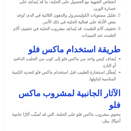
انخفاض الشهية مع الحصول على الحلبة، ما قد يُساعِد على
خسارة الوزن.
تقليل مستويات الكوليسترول والدهون الثلاثية في الدم: تُوجَد
بعض الأدلة على فعالية الحلبة في ذلك الأمر.
تخفيف آلام الطمث: قد يُساعِد مشروب الحلبة في تخفيف آلام
الطمث عند السيدات.
طريقة استخدام ماكس فلو
يُضاف كيس واحد من ماكس فلو إلى كوب من الحليب الدافئ
أو البارد.
يُفضَّل استشارة الطبيب قبل استخدام ماكس فلو لتحديد الكمية
المناسبة لتناولها.
الآثار الجانبية لمشروب ماكس
فلو
يحتوي مشروب ماكس فلو على الحلبة، التي قد تُسبِّب آثارًا جانبية
أحيانًا، مثل: